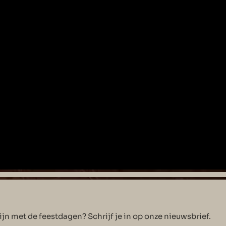
n met de feestdagen? Schrijf je in op onze nieuwsbrief.