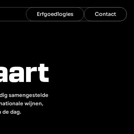
Erfgoedlogies
Contact
aart
ldig samengestelde 
ationale wijnen, 
 de dag.