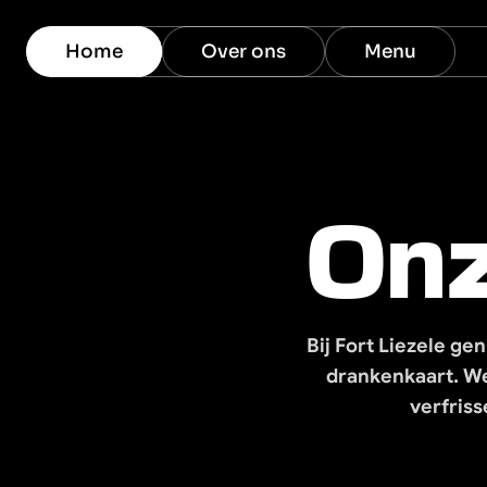
Home
Over ons
Menu
Onz
Bij Fort Liezele ge
drankenkaart. We
verfris