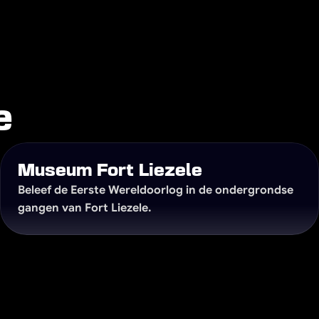
t voor een aperitief, een 
e
Museum Fort Liezele
Beleef de Eerste Wereldoorlog in de ondergrondse 
gangen van Fort Liezele.