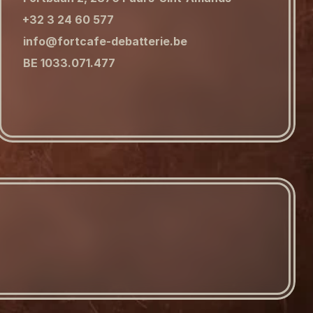
+32 3 24 60 577
info@fortcafe-debatterie.be
BE 1033.071.477