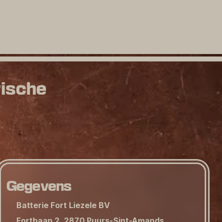
rische
Gegevens
Batterie Fort Liezele BV
Fortbaan 2, 2870 Puurs-Sint-Amands