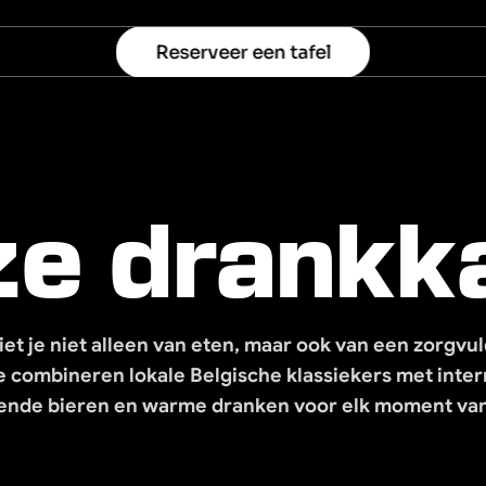
Reserveer een tafel
e drankk
niet je niet alleen van eten, maar ook van een zorgvu
 combineren lokale Belgische klassiekers met intern
sende bieren en warme dranken voor elk moment van