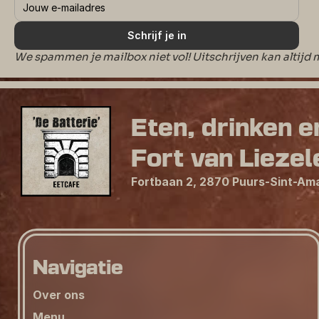
Schrijf je in
We spammen je mailbox niet vol! Uitschrijven kan altijd m
Eten, drinken e
Fort van Liezel
Fortbaan 2, 2870 Puurs-Sint-Am
Navigatie
Over ons
Menu