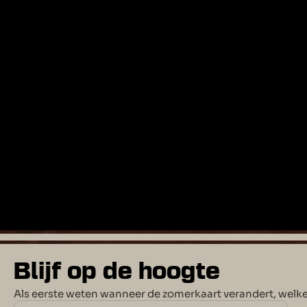
Blijf op de hoogte
Als eerste weten wanneer de zomerkaart verandert, welke 