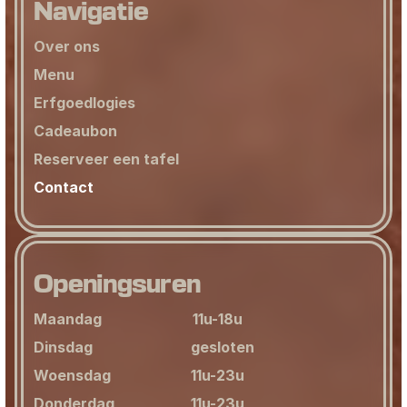
Navigatie
Over ons
Menu
Erfgoedlogies
Cadeaubon
Reserveer een tafel
Contact
Openingsuren
Maandag                         11u-18u
Dinsdag                           gesloten
Woensdag                      11u-23u
Donderdag                     11u-23u